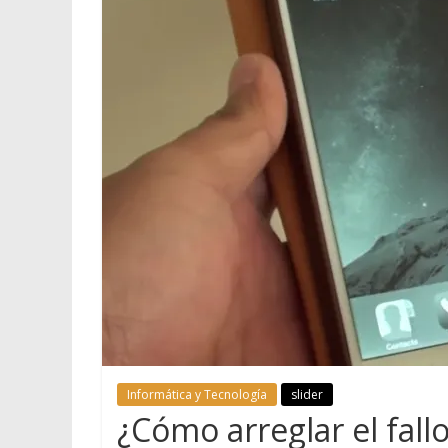
Informática y Tecnología
slider
¿Cómo arreglar el fall