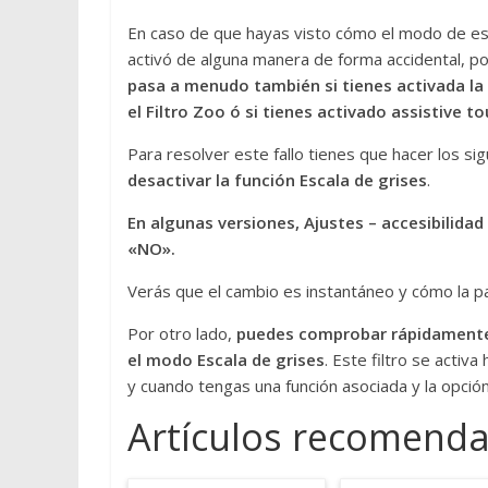
En caso de que hayas visto cómo el modo de esca
activó de alguna manera de forma accidental, por
pasa a menudo también si tienes activada la 
el Filtro Zoo ó
si tienes activado assistive t
Para resolver este fallo tienes que hacer los si
desactivar la función Escala de grises
.
En algunas versiones, Ajustes – accesibilidad –
«NO».
Verás que el cambio es instantáneo y cómo la pa
Por otro lado,
puedes comprobar rápidamente s
el modo Escala de grises
. Este filtro se activ
y cuando tengas una función asociada y la opció
Artículos recomenda