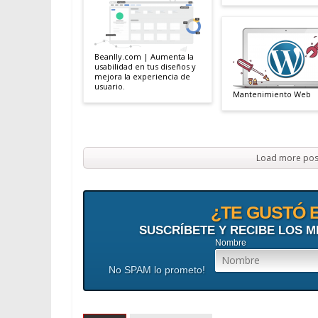
Beanlly.com | Aumenta la
usabilidad en tus diseños y
mejora la experiencia de
usuario.
Mantenimiento Web
Load more pos
¿TE GUSTÓ 
SUSCRÍBETE Y RECIBE LOS M
Nombre
No SPAM lo prometo!