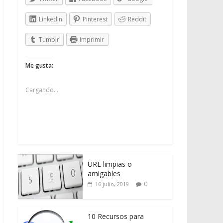
LinkedIn
Pinterest
Reddit
Tumblr
Imprimir
Me gusta:
Cargando...
URL limpias o
amigables
0
16 julio, 2019
10 Recursos para