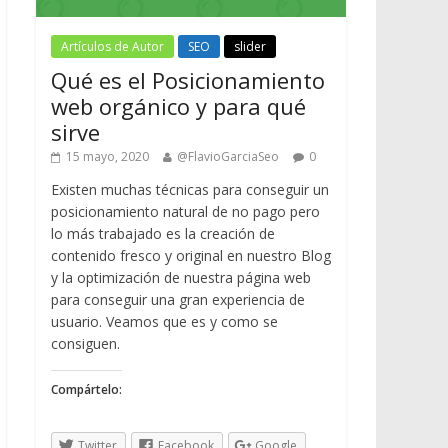
Artículos de Autor
SEO
slider
Qué es el Posicionamiento
web orgánico y para qué
sirve
15 mayo, 2020
@FlavioGarciaSeo
0
Existen muchas técnicas para conseguir un
posicionamiento natural de no pago pero
lo más trabajado es la creación de
contenido fresco y original en nuestro Blog
y la optimización de nuestra página web
para conseguir una gran experiencia de
usuario. Veamos que es y como se
consiguen.
Compártelo:
Twitter
Facebook
Google