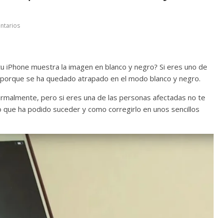
ntarios
tu iPhone muestra la imagen en blanco y negro? Si eres uno de
s porque se ha quedado atrapado en el modo blanco y negro.
ormalmente, pero si eres una de las personas afectadas no te
o que ha podido suceder y como corregirlo en unos sencillos