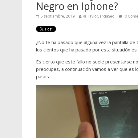
Negro en Iphone?
5 septiembre, 2019
@FlavioGarciaSeo
0 Come
¿No te ha pasado que alguna vez la pantalla de 
los cientos que ha pasado por esta situación e
Es cierto que este fallo no suele presentarse n
preocupes, a continuación vamos a ver que es l
pasos.