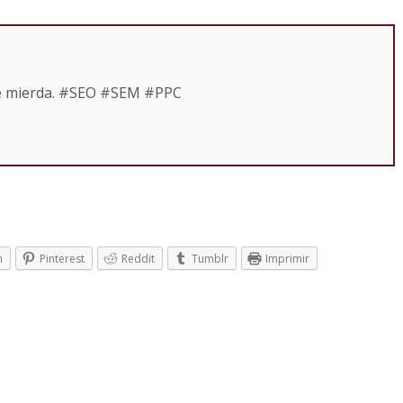
de mierda. #SEO #SEM #PPC
n
Pinterest
Reddit
Tumblr
Imprimir