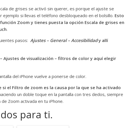
la de grises se activó sin querer, es porque el ajuste se
 ejemplo si llevas el teléfono desbloqueado en el bolsillo.
Esto
función Zoom y tienes puesta la opción Escala de grises en
ouch
.
guientes pasos:
Ajustes – General – Accesibilidad
y allí
 Ajustes de visualización – filtros de color y aquí elegir
ntalla del iPhone vuelve a ponerse de color.
i el Filtro de zoom es la causa por la que se ha activado
a haciendo un doble toque en la pantalla con tres dedos, siempre
n de Zoom activada en tu iPhone.
dos para ti.