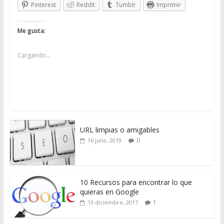
Pinterest
Reddit
Tumblr
Imprimir
Me gusta:
Cargando...
URL limpias o amigables
0
16 julio, 2019
10 Recursos para encontrar lo que
quieras en Google
1
13 diciembre, 2017