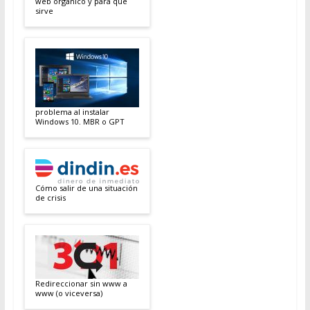
web orgánico y para qué
sirve
problema al instalar
Windows 10. MBR o GPT
Cómo salir de una situación
de crisis
Redireccionar sin www a
www (o viceversa)