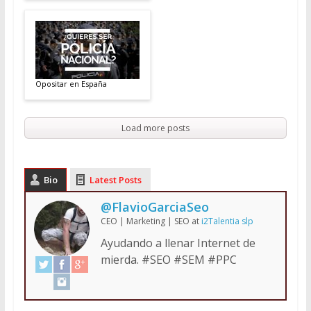
Opositar en España
Load more posts
Bio
Latest Posts
@FlavioGarciaSeo
CEO | Marketing | SEO
at
i2Talentia slp
Ayudando a llenar Internet de
mierda. #SEO #SEM #PPC