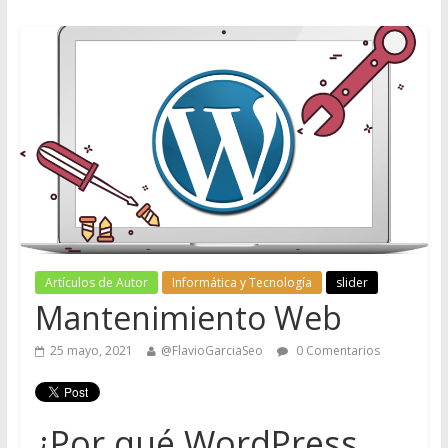
Artículos de Autor
Informática y Tecnología
slider
Mantenimiento Web
25 mayo, 2021
@FlavioGarciaSeo
0 Comentarios
¿Por qué WordPress