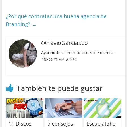
¿Por qué contratar una buena agencia de
Branding?
→
@FlavioGarciaSeo
Ayudando a llenar Internet de mierda.
#SEO #SEM #PPC
También te puede gustar
11 Discos
7 consejos
EscuelaIpho