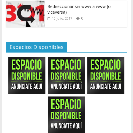
Redireccionar sin www a www (o
viceversa)
0
10 julio, 2017
Espacios Disponibles