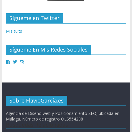
Sígueme en Twitter
Mis tuits
Sígueme En Mis Redes Sociales
Sobre FlavioGarcía.es
Agencia de Diseño web y Posicionamiento SEO, ubicada en
Málaga. Número de registro OLS554288
Busquedas Relacionadas