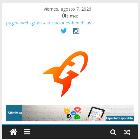
viernes, agosto 7, 2026
Última:
Mantenimiento Web
pagina-web-gratis-asociaciones-beneficas
Empresas en remoto. Ofertas de internet, conexión en casa y
mas herramientas.
La elección de compañías de Internet es fundamental para tu
negocio
¿Por qué contratar una buena agencia de Branding?