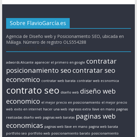
Sobre FlavioGarcía.es
Agencia de Diseño web y Posicionamiento SEO, ubicada en
Málaga. Número de registro OLS554288
Busquedas Relacionadas
contratar
adwords Alicante
aparecer el primero en google
posicionamiento seo
contratar seo
economico
contratar web barata
contratar web economica
contrato seo
diseño web
diseño web
economico
el mejor precio en posicionamiento
el mejor precio
web
exito en internet
hacer una web
ingresos extra
llave en mano
paginas
paginas web
realizadas diseño web
paginas web baratas
economicas
paginas web llave en mano
pagina web barata
portfolio seo
portfolio web
posicionamiento barato
posicionamiento