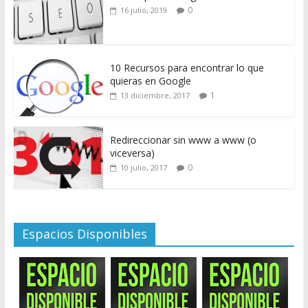
0
16 julio, 2019
10 Recursos para encontrar lo que
quieras en Google
1
13 diciembre, 2017
Redireccionar sin www a www (o
viceversa)
0
10 julio, 2017
Espacios Disponibles