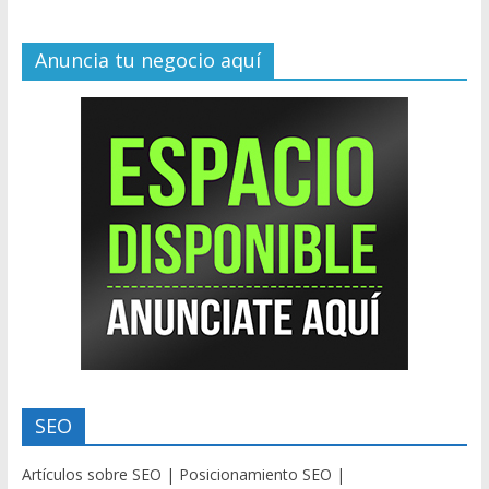
Anuncia tu negocio aquí
SEO
Artículos sobre SEO | Posicionamiento SEO |