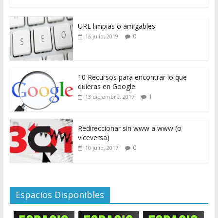
URL limpias o amigables
0
16 julio, 2019
10 Recursos para encontrar lo que
quieras en Google
1
13 diciembre, 2017
Redireccionar sin www a www (o
viceversa)
0
10 julio, 2017
Espacios Disponibles