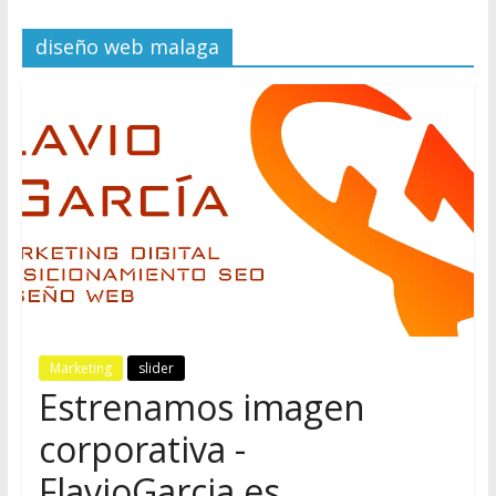
diseño web malaga
Marketing
slider
Estrenamos imagen
corporativa -
FlavioGarcia.es