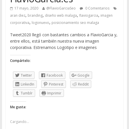
17 mayo, 2020
@FlavioGarciaSeo
0 Comentarios
,
,
,
,
aran diez
branding
diseño web malaga
flaviogarcia
imagen
,
,
corporativa
logonuevo
posicionamiento seo malaga
Tweet2020 llegó con bastantes cambios a FlavioGarcia y,
entre ellos, está también nuestra nueva imagen
corporativa. Estrenamos Logotipo e imagenes
Compártelo:
Twitter
Facebook
Google
LinkedIn
Pinterest
Reddit
Tumblr
Imprimir
Me gusta:
Cargando...