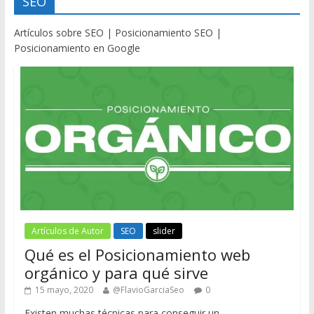
SEO
Artículos sobre SEO | Posicionamiento SEO |
Posicionamiento en Google
Artículos de Autor
SEO
slider
Qué es el Posicionamiento web
orgánico y para qué sirve
15 mayo, 2020
@FlavioGarciaSeo
0
Existen muchas técnicas para conseguir un