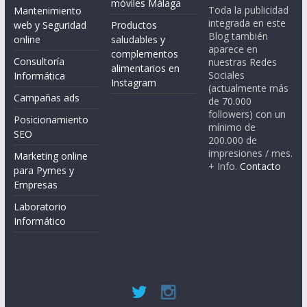
móviles Málaga
Toda la publicidad
Mantenimiento
integrada en este
web y Seguridad
Productos
Blog también
online
saludables y
aparece en
complementos
Consultoría
nuestras Redes
alimentarios en
Sociales
Informática
Instagram
(actualmente más
Campañas ads
de 70.000
followers) con un
Posicionamiento
mínimo de
SEO
200.000 de
impresiones / mes.
Marketing online
+ Info.
Contacto
para Pymes y
Empresas
Laboratorio
Informático