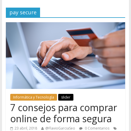
pay secure
Informática y Tecnología
slider
7 consejos para comprar
online de forma segura
23 abril, 2018
@FlavioGarciaSeo
0 Comentarios