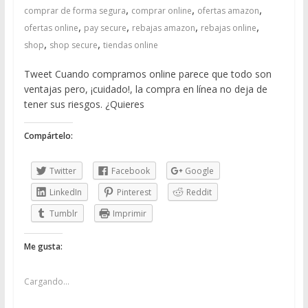
,
,
,
comprar de forma segura
comprar online
ofertas amazon
,
,
,
,
ofertas online
pay secure
rebajas amazon
rebajas online
,
,
shop
shop secure
tiendas online
Tweet Cuando compramos online parece que todo son
ventajas pero, ¡cuidado!, la compra en línea no deja de
tener sus riesgos. ¿Quieres
Compártelo:
Twitter
Facebook
Google
LinkedIn
Pinterest
Reddit
Tumblr
Imprimir
Me gusta:
Cargando...