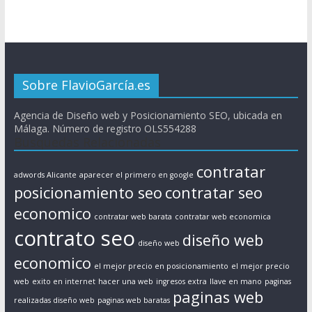
Sobre FlavioGarcía.es
Agencia de Diseño web y Posicionamiento SEO, ubicada en
Málaga. Número de registro OLS554288
Busquedas Relacionadas
contratar
adwords Alicante
aparecer el primero en google
posicionamiento seo
contratar seo
economico
contratar web barata
contratar web economica
contrato seo
diseño web
diseño web
economico
el mejor precio en posicionamiento
el mejor precio
web
exito en internet
hacer una web
ingresos extra
llave en mano
paginas
paginas web
realizadas diseño web
paginas web baratas