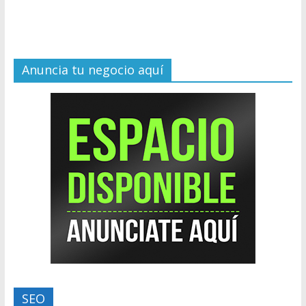
Anuncia tu negocio aquí
SEO