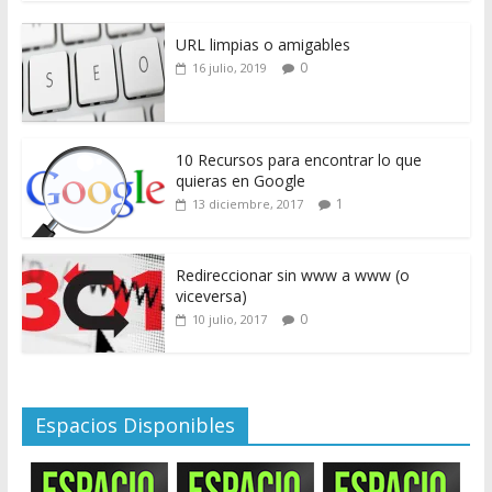
URL limpias o amigables
0
16 julio, 2019
10 Recursos para encontrar lo que
quieras en Google
1
13 diciembre, 2017
Redireccionar sin www a www (o
viceversa)
0
10 julio, 2017
Espacios Disponibles