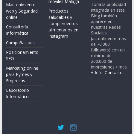
móviles Málaga
Toda la publicidad
Mantenimiento
integrada en este
web y Seguridad
Productos
Blog también
online
saludables y
aparece en
complementos
Consultoría
nuestras Redes
alimentarios en
Sociales
Informática
Instagram
(actualmente más
Campañas ads
de 70.000
followers) con un
Posicionamiento
mínimo de
SEO
200.000 de
impresiones / mes.
Marketing online
+ Info.
Contacto
para Pymes y
Empresas
Laboratorio
Informático