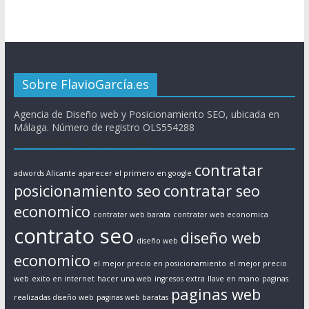
Sobre FlavioGarcía.es
Agencia de Diseño web y Posicionamiento SEO, ubicada en
Málaga. Número de registro OLS554288
Busquedas Relacionadas
contratar
adwords Alicante
aparecer el primero en google
posicionamiento seo
contratar seo
economico
contratar web barata
contratar web economica
contrato seo
diseño web
diseño web
economico
el mejor precio en posicionamiento
el mejor precio
web
exito en internet
hacer una web
ingresos extra
llave en mano
paginas
paginas web
realizadas diseño web
paginas web baratas