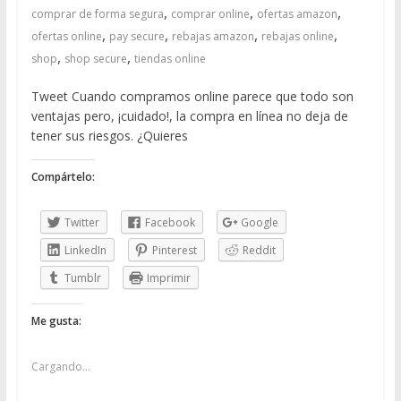
,
,
,
comprar de forma segura
comprar online
ofertas amazon
,
,
,
,
ofertas online
pay secure
rebajas amazon
rebajas online
,
,
shop
shop secure
tiendas online
Tweet Cuando compramos online parece que todo son
ventajas pero, ¡cuidado!, la compra en línea no deja de
tener sus riesgos. ¿Quieres
Compártelo:
Twitter
Facebook
Google
LinkedIn
Pinterest
Reddit
Tumblr
Imprimir
Me gusta:
Cargando...