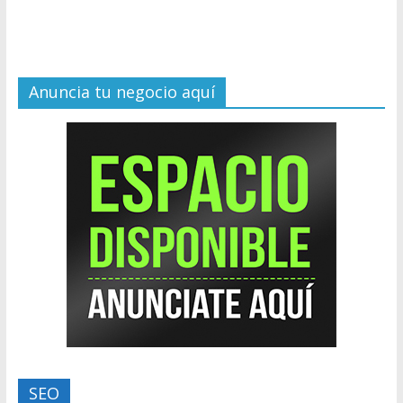
Anuncia tu negocio aquí
SEO