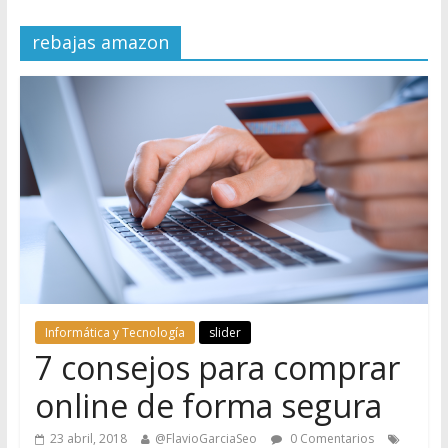
rebajas amazon
Informática y Tecnología
slider
7 consejos para comprar
online de forma segura
23 abril, 2018
@FlavioGarciaSeo
0 Comentarios