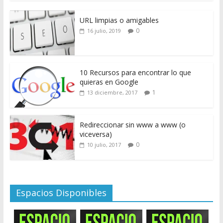
URL limpias o amigables
0
16 julio, 2019
10 Recursos para encontrar lo que
quieras en Google
1
13 diciembre, 2017
Redireccionar sin www a www (o
viceversa)
0
10 julio, 2017
Espacios Disponibles