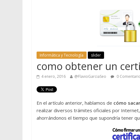
Informática y Tecnología
slider
como obtener un certif
4 enero, 2016
@FlavioGarciaSeo
0 Comentari
En el artículo anterior, hablamos de
cómo sacar 
realizar diversos trámites oficiales por Internet
ahorrándonos el tiempo que supondría tener que