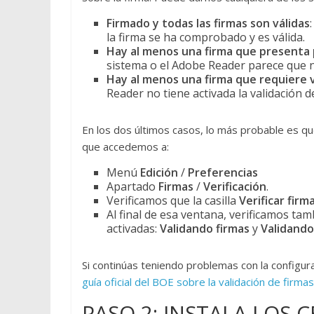
Firmado y todas las firmas son válidas
la firma se ha comprobado y es válida.
Hay al menos una firma que presenta
sistema o el Adobe Reader parece que
Hay al menos una firma que requiere v
Reader no tiene activada la validación d
En los dos últimos casos, lo más probable es q
que accedemos a:
Menú
Edición
/
Preferencias
Apartado
Firmas
/
Verificación
.
Verificamos que la casilla
Verificar firm
Al final de esa ventana, verificamos tam
activadas:
Validando firmas
y
Validando
Si continúas teniendo problemas con la configu
guía oficial del BOE sobre la validación de firmas
PASO 2: INSTALA LOS 