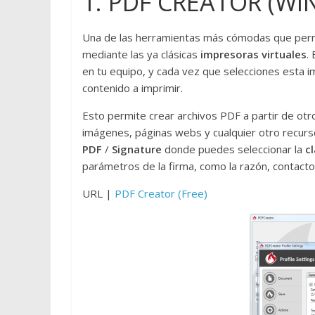
1. PDF CREATOR (W
Una de las herramientas más cómodas que per
mediante las ya clásicas
impresoras virtuales
.
en tu equipo, y cada vez que selecciones esta im
contenido a imprimir.
Esto permite crear archivos PDF a partir de ot
imágenes, páginas webs y cualquier otro recurs
PDF
/
Signature
donde puedes seleccionar la
c
parámetros de la firma, como la razón, contacto 
URL |
PDF Creator (Free)