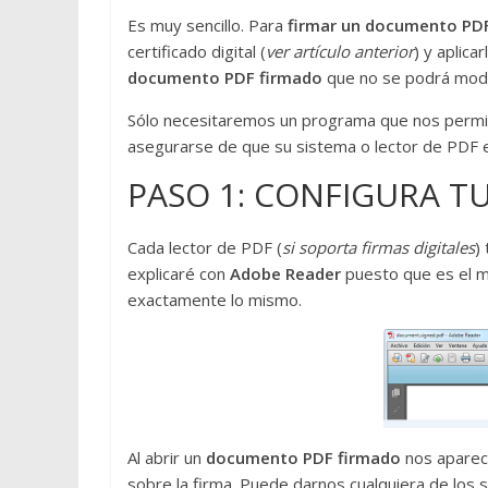
Es muy sencillo. Para
firmar un documento PD
certificado digital (
ver artículo anterior
) y aplic
documento PDF firmado
que no se podrá modif
Sólo necesitaremos un programa que nos permit
asegurarse de que su sistema o lector de PDF es
PASO 1: CONFIGURA T
Cada lector de PDF (
si soporta firmas digitales
)
explicaré con
Adobe Reader
puesto que es el 
exactamente lo mismo.
Al abrir un
documento PDF firmado
nos aparece
sobre la firma. Puede darnos cualquiera de los 