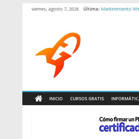
viernes, agosto 7, 2026
Última:
Mantenimiento W
pagina-web-gratis-
Empresas en remoto
La elección de com
¿Por qué contrata
INICIO
CURSOS GRATIS
INFORMÁTIC