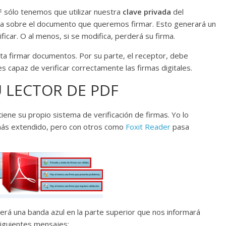
F
sólo tenemos que utilizar nuestra
clave privada
del
arla sobre el documento que queremos firmar. Esto generará un
icar. O al menos, si se modifica, perderá su firma.
a firmar documentos. Por su parte, el receptor, debe
 capaz de verificar correctamente las firmas digitales.
U LECTOR DE PDF
 tiene su propio sistema de verificación de firmas. Yo lo
más extendido, pero con otros como
Foxit Reader
pasa
rá una banda azul en la parte superior que nos informará
siguientes mensajes: