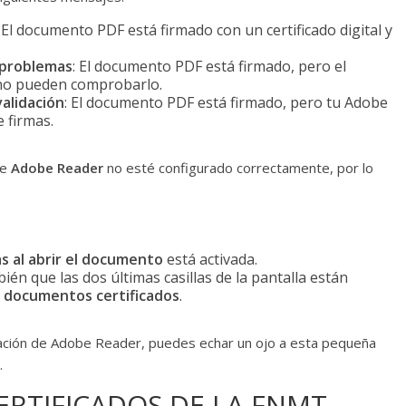
: El documento PDF está firmado con un certificado digital y
 problemas
: El documento PDF está firmado, pero el
 no pueden comprobarlo.
alidación
: El documento PDF está firmado, pero tu Adobe
e firmas.
ue
Adobe Reader
no esté configurado correctamente, por lo
as al abrir el documento
está activada.
bién que las dos últimas casillas de la pantalla están
 documentos certificados
.
ración de Adobe Reader, puedes echar un ojo a esta pequeña
.
CERTIFICADOS DE LA FNMT