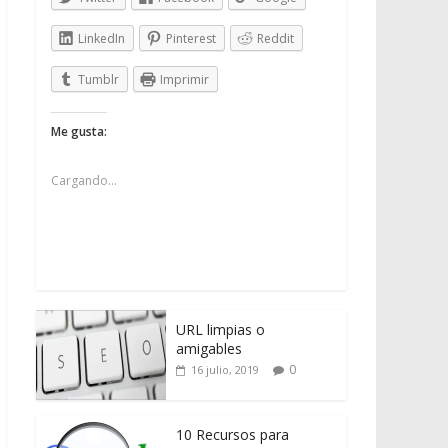
LinkedIn
Pinterest
Reddit
Tumblr
Imprimir
Me gusta:
Cargando...
URL limpias o
amigables
0
16 julio, 2019
10 Recursos para