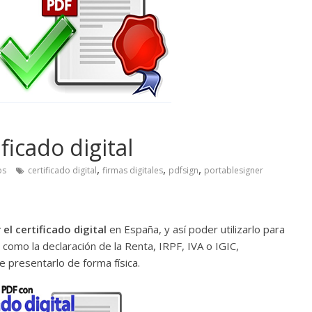
icado digital
,
,
,
os
certificado digital
firmas digitales
pdfsign
portablesigner
el certificado digital
en España, y así poder utilizarlo para
, como la declaración de la Renta, IRPF, IVA o IGIC,
 presentarlo de forma física.