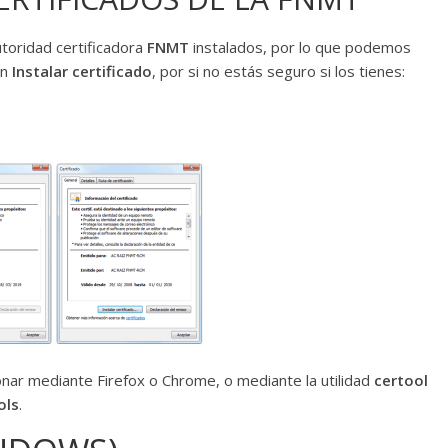
utoridad certificadora
FNMT
instalados, por lo que podemos
en
Instalar certificado
, por si no estás seguro si los tienes:
onar mediante Firefox o Chrome, o mediante la utilidad
certool
ols
.