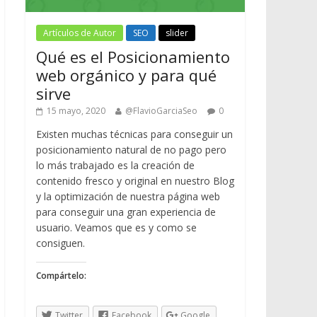
Artículos de Autor
SEO
slider
Qué es el Posicionamiento
web orgánico y para qué
sirve
15 mayo, 2020
@FlavioGarciaSeo
0
Existen muchas técnicas para conseguir un
posicionamiento natural de no pago pero
lo más trabajado es la creación de
contenido fresco y original en nuestro Blog
y la optimización de nuestra página web
para conseguir una gran experiencia de
usuario. Veamos que es y como se
consiguen.
Compártelo:
Twitter
Facebook
Google