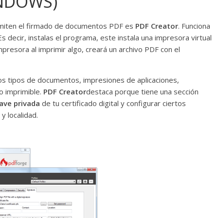
INDOWS)
miten el firmado de documentos PDF es
PDF Creator
. Funciona
 Es decir, instalas el programa, este instala una impresora virtual
presora al imprimir algo, creará un archivo PDF con el
ros tipos de documentos, impresiones de aplicaciones,
o imprimible.
PDF Creator
destaca porque tiene una sección
lave privada
de tu certificado digital y configurar ciertos
y localidad.