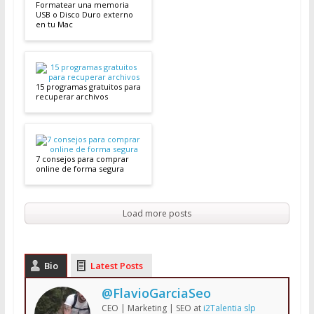
Formatear una memoria
USB o Disco Duro externo
en tu Mac
15 programas gratuitos para
recuperar archivos
7 consejos para comprar
online de forma segura
Load more posts
Bio
Latest Posts
@FlavioGarciaSeo
CEO | Marketing | SEO
at
i2Talentia slp