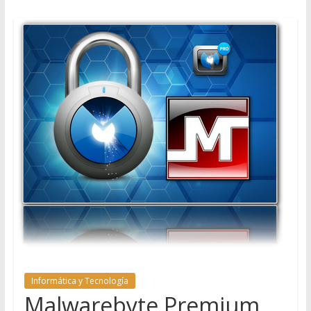
Informática y Tecnología
Malwarebyte Premium