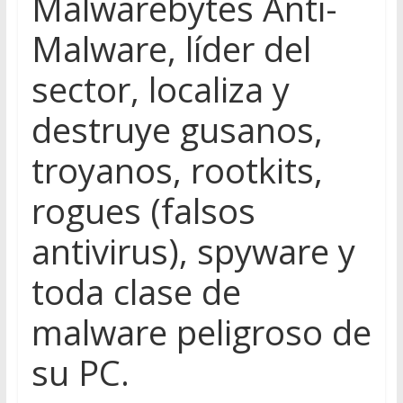
Malwarebytes Anti-
Malware, líder del
sector, localiza y
destruye gusanos,
troyanos, rootkits,
rogues (falsos
antivirus), spyware y
toda clase de
malware peligroso de
su PC.