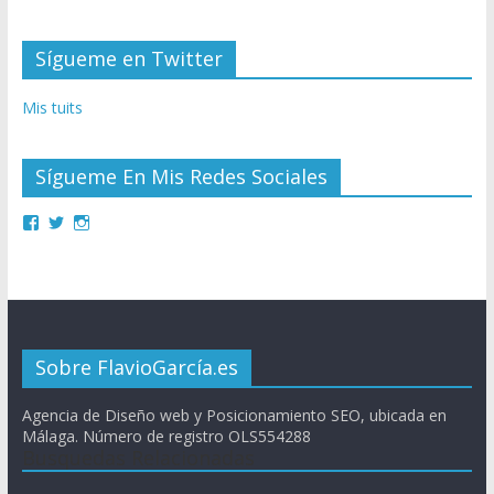
Sígueme en Twitter
Mis tuits
Sígueme En Mis Redes Sociales
Sobre FlavioGarcía.es
Agencia de Diseño web y Posicionamiento SEO, ubicada en
Málaga. Número de registro OLS554288
Busquedas Relacionadas