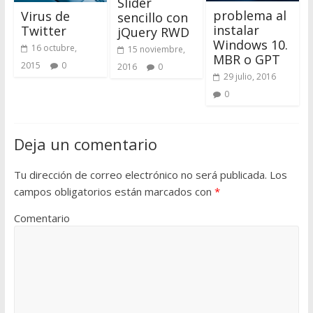
Slider
problema al
Virus de
sencillo con
instalar
Twitter
jQuery RWD
Windows 10.
16 octubre,
15 noviembre,
MBR o GPT
2015
0
2016
0
29 julio, 2016
0
Deja un comentario
Tu dirección de correo electrónico no será publicada.
Los
campos obligatorios están marcados con
*
Comentario