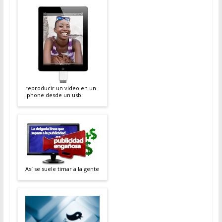
reproducir un video en un
iphone desde un usb
Así se suele timar a la gente