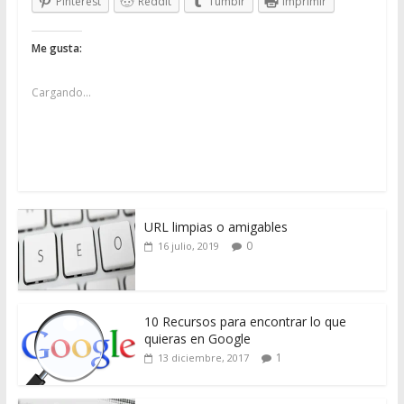
Pinterest
Reddit
Tumblr
Imprimir
Me gusta:
Cargando...
URL limpias o amigables
0
16 julio, 2019
10 Recursos para encontrar lo que
quieras en Google
1
13 diciembre, 2017