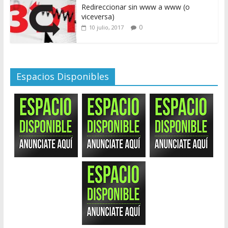
Redireccionar sin www a www (o
viceversa)
0
10 julio, 2017
Espacios Disponibles