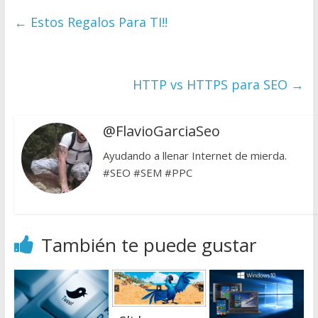
←
Estos Regalos Para TI!!
HTTP vs HTTPS para SEO
→
@FlavioGarciaSeo
Ayudando a llenar Internet de mierda.
#SEO #SEM #PPC
También te puede gustar